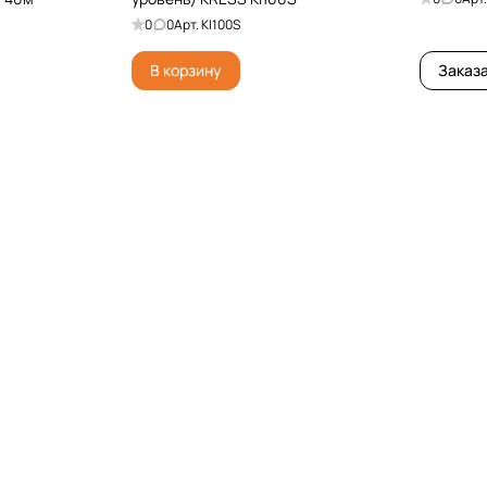
0
0
Арт.
KI100S
В корзину
Заказ