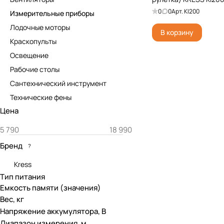
0
0
Арт.
KI200
Измерительные приборы
Лодочные моторы
В корзину
Краскопульты
Освещение
Рабочие столы
Сантехнический инструмент
Технические фены
Цена
Бренд
?
Kress
Тип питания
Емкость памяти (значения)
Вес, кг
Напряжение аккумулятора, В
Диапазон измерения, м