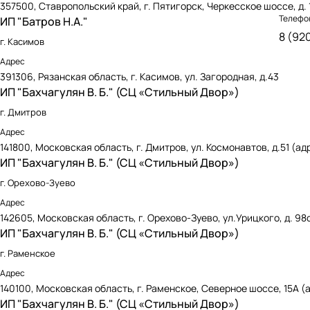
357500, Ставропольский край, г. Пятигорск, Черкесское шоссе, д. 
Телефо
ИП "Батров Н.А."
8 (92
г. Касимов
Адрес
391306, Рязанская область, г. Касимов, ул. Загородная, д.43
ИП "Бахчагулян В. Б." (СЦ «Стильный Двор»)
г. Дмитров
Адрес
141800, Московская область, г. Дмитров, ул. Космонавтов, д.51 (ад
ИП "Бахчагулян В. Б." (СЦ «Стильный Двор»)
г. Орехово-Зуево
Адрес
142605, Московская область, г. Орехово-Зуево, ул.Урицкого, д. 98
ИП "Бахчагулян В. Б." (СЦ «Стильный Двор»)
г. Раменское
Адрес
140100, Московская область, г. Раменское, Северное шоссе, 15А (а
ИП "Бахчагулян В. Б." (СЦ «Стильный Двор»)