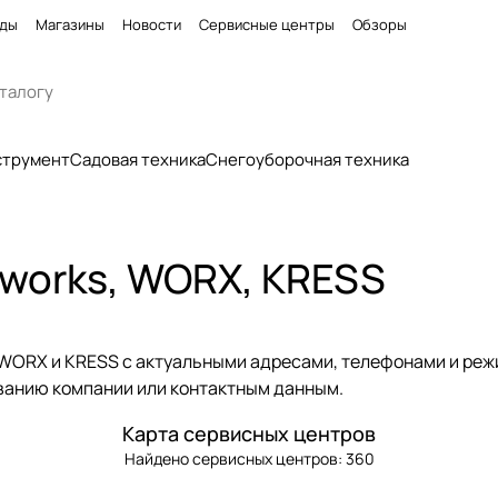
ды
Магазины
Новости
Сервисные центры
Обзоры
струмент
Садовая техника
Снегоуборочная техника
works, WORX, KRESS
WORX и KRESS с актуальными адресами, телефонами и режи
званию компании или контактным данным.
Карта сервисных центров
Найдено сервисных центров:
360