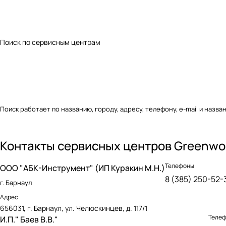
Поиск по сервисным центрам
Поиск работает по названию, городу, адресу, телефону, e-mail и назва
Контакты сервисных центров Greenwo
Телефоны
OOO "АБК-Инструмент" (ИП Куракин М.Н.)
8 (385) 250-52-
г. Барнаул
Адрес
656031, г. Барнаул, ул. Челюскинцев, д. 117/1
Теле
И.П." Баев В.В."