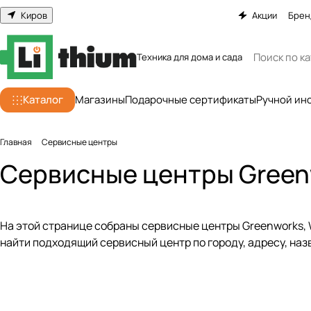
Киров
Акции
Брен
Техника для дома и сада
Каталог
Магазины
Подарочные сертификаты
Ручной ин
Главная
Сервисные центры
Сервисные центры Green
На этой странице собраны сервисные центры Greenworks, 
найти подходящий сервисный центр по городу, адресу, на