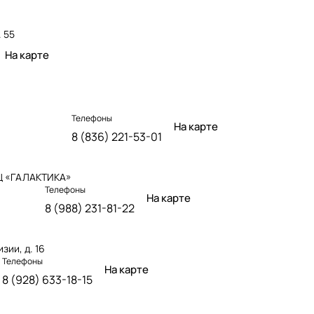
. 55
На карте
Телефоны
На карте
8 (836) 221-53-01
 ТЦ «ГАЛАКТИКА»
Телефоны
На карте
8 (988) 231-81-22
зии, д. 16
Телефоны
На карте
8 (928) 633-18-15