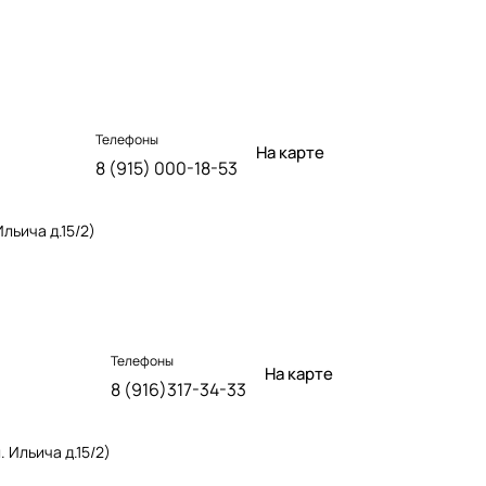
Телефоны
На карте
8 (915) 000-18-53
льича д.15/2)
Телефоны
На карте
8 (916)317-34-33
 Ильича д.15/2)