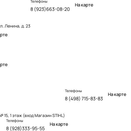
Телефоны
На карте
8 (923)663-08-20
. Ленина, д. 23
арте
арте
Телефоны
На карте
8 (498) 715-83-83
№ 15, 1 этаж (вход Магазин STIHL)
Телефоны
На карте
8 (928)333-95-55