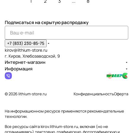
1
2
3
...
8
Подписаться
на скрытую распродажу
+7 (833) 230-85-75
kirov@lithium-store.ru
г. Киров, Хлебозаводской, 9
Интернет-магазин
Информация
© 2026 lithium-store.ru
Конфиденциальность
Оферта
На информационном ресурсе применяются
рекомендательные
технологии
.
Все ресурсы сайта kirov.lithium-store.ru, включая (но не
ограничиваясь) текстовую, графическую, фотографическую и