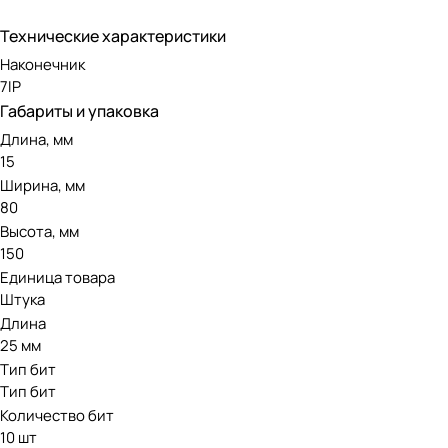
Технические характеристики
Наконечник
7IP
Габариты и упаковка
Длина, мм
15
Ширина, мм
80
Высота, мм
150
Единица товара
Штука
Длина
25 мм
Тип бит
Тип бит
Количество бит
10 шт