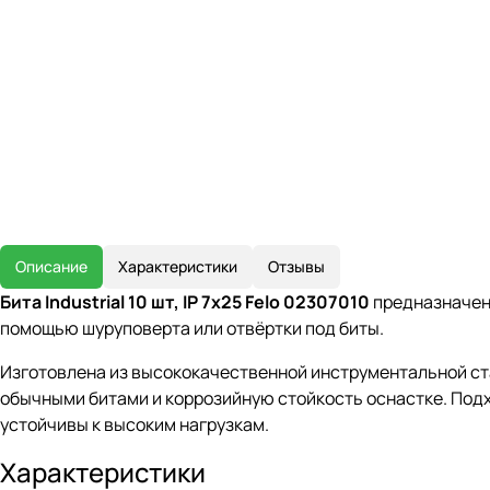
Описание
Характеристики
Отзывы
Бита Industrial 10 шт, IP 7x25 Felo 02307010
предназначена
помощью шуруповерта или отвёртки под биты.
Изготовлена из высококачественной инструментальной ст
обычными битами и коррозийную стойкость оснастке. Подх
устойчивы к высоким нагрузкам.
Характеристики