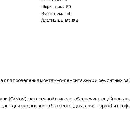
Ширина, мм
:
80
Высота, мм
:
150
Все характеристики
 для проведения монтажно-демонтажных и ремонтных рабо
али (CrMoV), закаленной в масле, обеспечивающей повыше
одит для ежедневного бытового (дом, дача, гараж) и проф