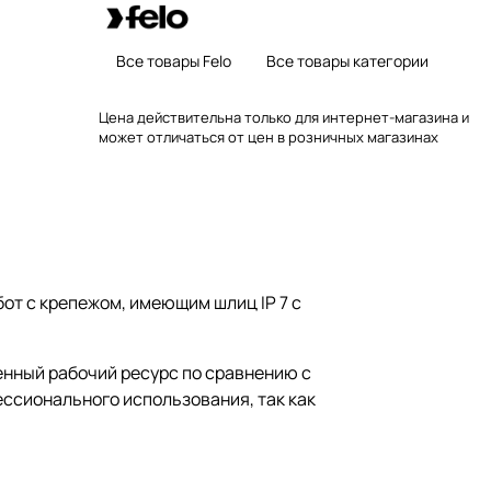
Все товары Felo
Все товары категории
Цена действительна только для интернет-магазина и
может отличаться от цен в розничных магазинах
т с крепежом, имеющим шлиц IP 7 с
нный рабочий ресурс по сравнению с
ессионального использования, так как