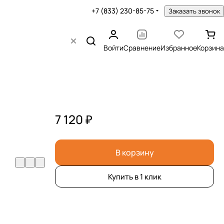
+7 (833) 230-85-75
Заказать звонок
Войти
Сравнение
Избранное
Корзина
7 120 ₽
В корзину
Купить в 1 клик