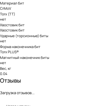
Материал бит
CrMoV
Torx (TT)
нет
Хвостовик бит
Хвостовик бит
Ударные (торсионные) биты
нет
Форма наконечника бит
Torx PLUS®
Магнитный наконечник биты
нет
Вес, кг
0.04
Отзывы
Загрузка отзывов...