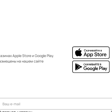
зинах Apple Store и Google Play.
азмещены на нашем сайте