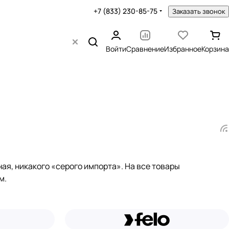
+7 (833) 230-85-75
Заказать звонок
Войти
Сравнение
Избранное
Корзина
я, никакого «серого импорта». На все товары
м.