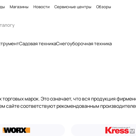
ды
Магазины
Новости
Сервисные центры
Обзоры
струмент
Садовая техника
Снегоуборочная техника
орговых марок. Это означает, что вся продукция фирменна
шем сайте соответствуют рекомендованным производителе