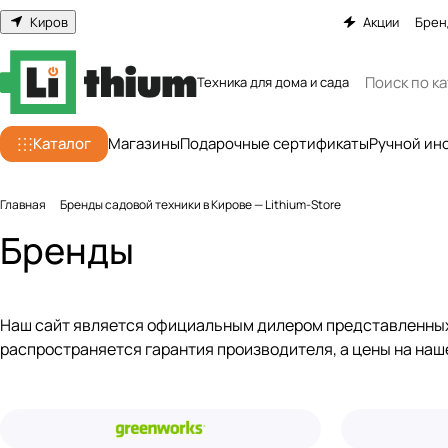
Киров
Акции
Брен
Техника для дома и сада
Каталог
Магазины
Подарочные сертификаты
Ручной ин
Главная
Бренды садовой техники в Кирове — Lithium-Store
Бренды
Наш сайт является официальным дилером представленных т
распространяется гарантия производителя, а цены на на