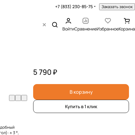
+7 (833) 230-85-75
Заказать звонок
Войти
Сравнение
Избранное
Корзина
5 790 ₽
В корзину
Купить в 1 клик
 удобный
л): ± 3 °,