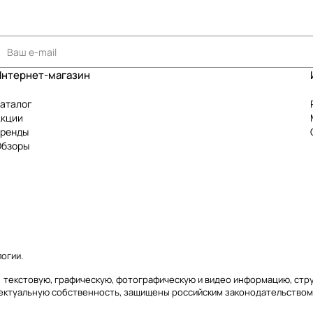
Интернет-магазин
аталог
Акции
Бренды
Обзоры
логии
.
аясь) текстовую, графическую, фотографическую и видео информацию, с
лектуальную собственность, защищены российским законодательством