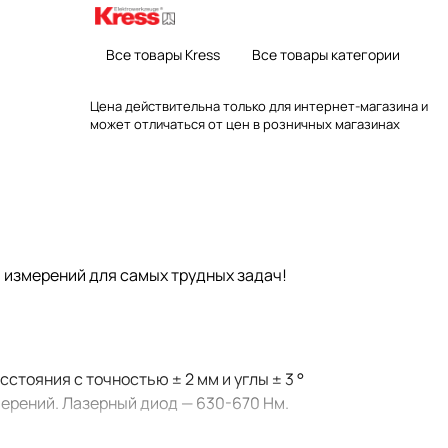
Все товары Kress
Все товары категории
Цена действительна только для интернет-магазина и
может отличаться от цен в розничных магазинах
 измерений для самых трудных задач!
тояния с точностью ± 2 мм и углы ± 3 °
мерений. Лазерный диод — 630-670 Нм.
щитой от пыли и капель воды IP54,