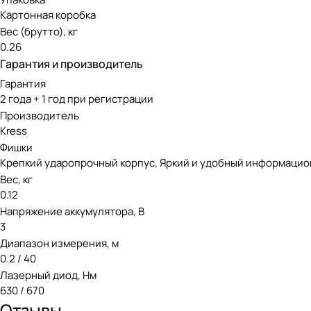
Картонная коробка
Вес (брутто), кг
0.26
Гарантия и производитель
Гарантия
2 года + 1 год при регистрации
Производитель
Kress
Фишки
Крепкий ударопрочный корпус, Яркий и удобный информационн
Вес, кг
0.12
Напряжение аккумулятора, В
3
Диапазон измерения, м
0.2 / 40
Лазерный диод, Нм
630 / 670
Отзывы