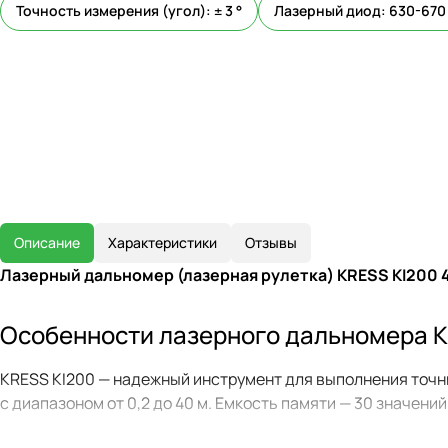
Точность измерения (угол): ± 3 °
Лазерный диод: 630-670
Описание
Характеристики
Отзывы
Лазерный дальномер (лазерная рулетка) KRESS KI200 
Особенности лазерного дальномера K
KRESS KI200 — надежный инструмент для выполнения точны
с диапазоном от 0,2 до 40 м. Емкость памяти — 30 значен
Двухлучевой дальномер с двумя приемниками обеспечивает