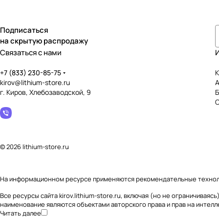
Подписаться
на скрытую распродажу
Связаться с нами
+7 (833) 230-85-75
К
kirov@lithium-store.ru
г. Киров, Хлебозаводской, 9
© 2026 lithium-store.ru
На информационном ресурсе применяются
рекомендательные техно
Все ресурсы сайта kirov.lithium-store.ru, включая (но не ограничив
наименование являются объектами авторского права и прав на интел
Читать далее