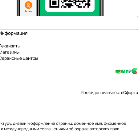
Информация
Реквизиты
Магазины
Сервисные центры
Конфиденциальность
Оферта
труктуру, дизайн и оформление страниц, доменное имя, фирменное
 и международными соглашениями об охране авторских прав.