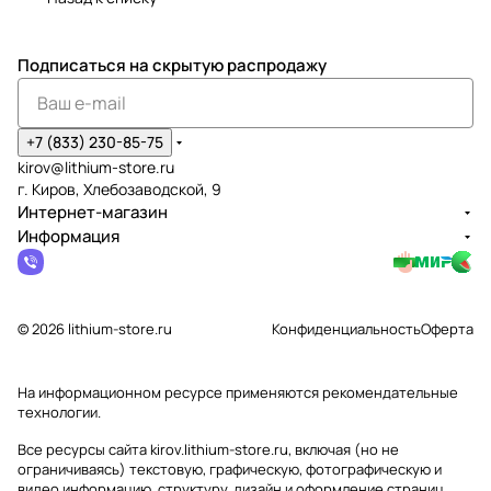
Подписаться
на скрытую распродажу
+7 (833) 230-85-75
kirov@lithium-store.ru
г. Киров, Хлебозаводской, 9
Интернет-магазин
Информация
© 2026 lithium-store.ru
Конфиденциальность
Оферта
На информационном ресурсе применяются
рекомендательные
технологии
.
Все ресурсы сайта kirov.lithium-store.ru, включая (но не
ограничиваясь) текстовую, графическую, фотографическую и
видео информацию, структуру, дизайн и оформление страниц,