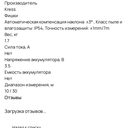
Производитель
Kress
Фишки
Автоматическая компенсация наклона: ±3° , Класс пыле и
влагозащиты: IP54, Точность измерений: ±1mm/7m
Вес, кг
1.7
Сила тока, А
Нет
Напряжение аккумулятора, В
3.5
Емкость аккумулятора
Нет
Диапазон измерения, м
10 / 30
Отзывы
Загрузка отзывов...
Назад к списку