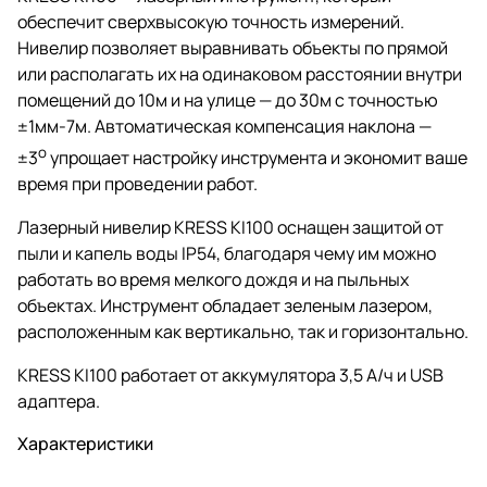
обеспечит сверхвысокую точность измерений.
Нивелир позволяет выравнивать объекты по прямой
или располагать их на одинаковом расстоянии внутри
помещений до 10м и на улице — до 30м с точностью
±1мм-7м. Автоматическая компенсация наклона —
o
±3
упрощает настройку инструмента и экономит ваше
время при проведении работ.
Лазерный нивелир KRESS KI100 оснащен защитой от
пыли и капель воды IP54, благодаря чему им можно
работать во время мелкого дождя и на пыльных
объектах. Инструмент обладает зеленым лазером,
расположенным как вертикально, так и горизонтально.
KRESS KI100 работает от аккумулятора 3,5 А/ч и USB
адаптера.
Характеристики