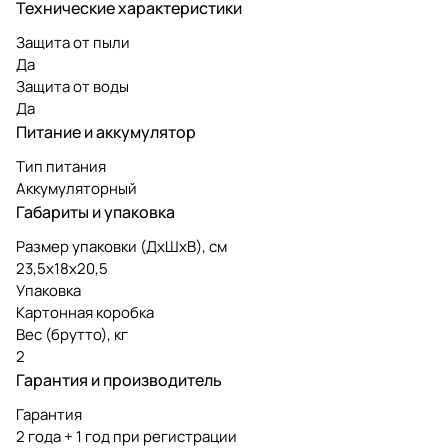
Технические характеристики
Защита от пыли
Да
Защита от воды
Да
Питание и аккумулятор
Тип питания
Аккумуляторный
Габариты и упаковка
Размер упаковки (ДxШxВ), см
23,5x18x20,5
Упаковка
Картонная коробка
Вес (брутто), кг
2
Гарантия и производитель
Гарантия
2 года + 1 год при регистрации