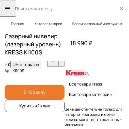
Главная
Каталог товаров
Вспомогательный инструмент
Лазерный нивелир
18 990 ₽
(лазерный уровень)
KRESS KI100S
0
Нет отзывов
Арт.
KI100S
Все товары Kress
В корзину
Все товары категории
Купить в 1 клик
Цена действительна только для
интернет-магазина и может
отличаться от цен в розничных
магазинах