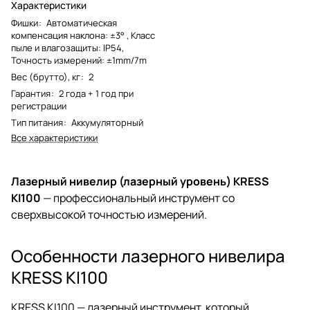
Характеристики
Фишки
:
Автоматическая
компенсация наклона: ±3° , Класс
пыле и влагозащиты: IP54,
Точность измерений: ±1mm/7m
Вес (брутто), кг
:
2
Гарантия
:
2 года + 1 год при
регистрации
Тип питания
:
Аккумуляторный
Все характеристики
Лазерный нивелир (лазерный уровень) KRESS
KI100
— профессиональный инструмент со
сверхвысокой точностью измерений.
Особенности лазерного нивелира
KRESS KI100
KRESS KI100 — лазерный инструмент, который