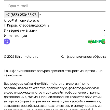
+7 (833) 230-85-75
kirov@lithium-store.ru
г. Киров, Хлебозаводской, 9
Интернет-магазин
Информация
© 2026 lithium-store.ru
Конфиденциальность
Оферта
На информационном ресурсе применяются
рекомендательные
технологии
.
Все ресурсы сайта kirov.lithium-store.ru, включая (но не
ограничиваясь) текстовую, графическую, фотографическую и
видео информацию, структуру, дизайн и оформление страниц,
доменное имя, фирменное наименование являются объектами
авторского права и прав на интеллектуальную собственность,
защищены российским законодательством и международными