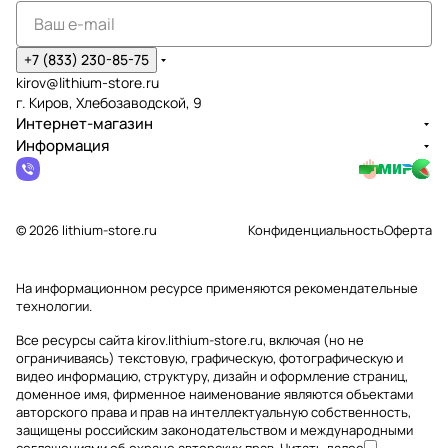
+7 (833) 230-85-75
kirov@lithium-store.ru
г. Киров, Хлебозаводской, 9
Интернет-магазин
Информация
© 2026 lithium-store.ru
Конфиденциальность
Оферта
На информационном ресурсе применяются
рекомендательные
технологии
.
Все ресурсы сайта kirov.lithium-store.ru, включая (но не
ограничиваясь) текстовую, графическую, фотографическую и
видео информацию, структуру, дизайн и оформление страниц,
доменное имя, фирменное наименование являются объектами
авторского права и прав на интеллектуальную собственность,
защищены российским законодательством и международными