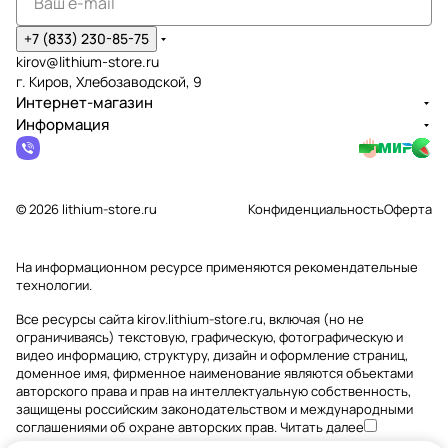
+7 (833) 230-85-75
kirov@lithium-store.ru
г. Киров, Хлебозаводской, 9
Интернет-магазин
Информация
© 2026 lithium-store.ru
Конфиденциальность
Оферта
На информационном ресурсе применяются
рекомендательные
технологии
.
Все ресурсы сайта kirov.lithium-store.ru, включая (но не
ограничиваясь) текстовую, графическую, фотографическую и
видео информацию, структуру, дизайн и оформление страниц,
доменное имя, фирменное наименование являются объектами
авторского права и прав на интеллектуальную собственность,
защищены российским законодательством и международными
соглашениями об охране авторских прав.
Читать далее