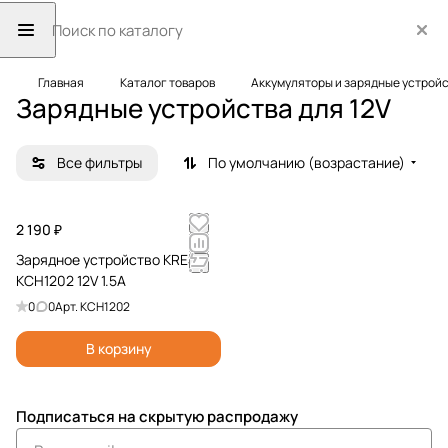
Главная
Каталог товаров
Аккумуляторы и зарядные устрой
Зарядные устройства для 12V
Все фильтры
По умолчанию (возрастание)
2 190 ₽
Зарядное устройство KRESS
KCH1202 12V 1.5A
0
0
Арт.
KCH1202
В корзину
Подписаться
на скрытую распродажу