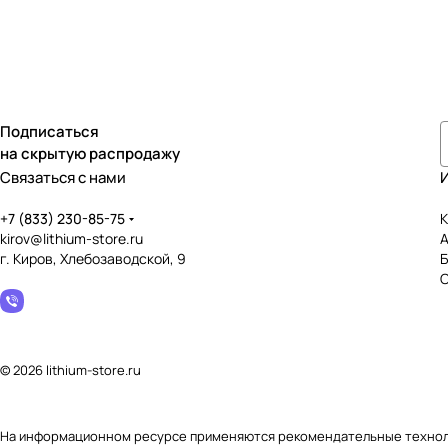
Подписаться
на скрытую распродажу
Связаться с нами
+7 (833) 230-85-75
К
kirov@lithium-store.ru
г. Киров, Хлебозаводской, 9
© 2026 lithium-store.ru
На информационном ресурсе применяются
рекомендательные техно