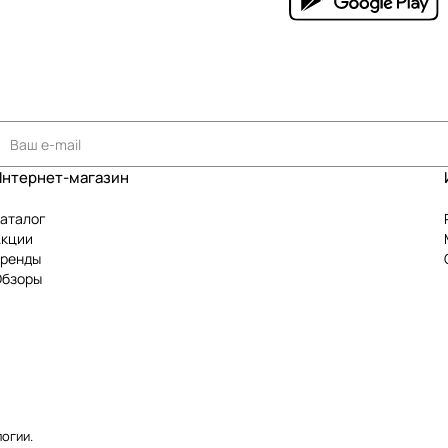
Интернет-магазин
аталог
Акции
Бренды
Обзоры
логии
.