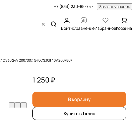
+7 (833) 230-85-75
Заказать звонок
Войти
Сравнение
Избранное
Корзина
4CS30 24V 2007007, G40CS30II 40V 2007807
1 250 ₽
В корзину
Купить в 1 клик