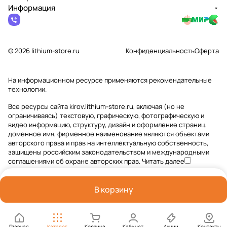
Информация
© 2026 lithium-store.ru
Конфиденциальность
Оферта
На информационном ресурсе применяются
рекомендательные
технологии
.
Все ресурсы сайта kirov.lithium-store.ru, включая (но не
ограничиваясь) текстовую, графическую, фотографическую и
видео информацию, структуру, дизайн и оформление страниц,
доменное имя, фирменное наименование являются объектами
авторского права и прав на интеллектуальную собственность,
защищены российским законодательством и международными
соглашениями об охране авторских прав.
Читать далее
В корзину
Главная
Каталог
Корзина
Кабинет
Акции
Контакты