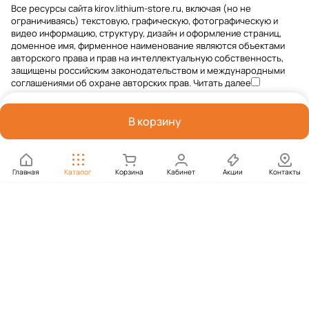
Все ресурсы сайта kirov.lithium-store.ru, включая (но не
ограничиваясь) текстовую, графическую, фотографическую и
видео информацию, структуру, дизайн и оформление страниц,
доменное имя, фирменное наименование являются объектами
авторского права и прав на интеллектуальную собственность,
защищены российским законодательством и международными
соглашениями об охране авторских прав.
Читать далее
В корзину
Главная
Каталог
Корзина
Кабинет
Акции
Контакты