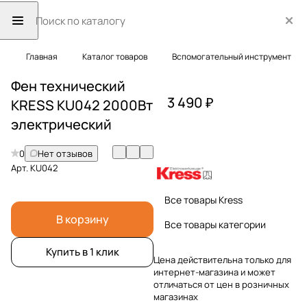
Главная
Каталог товаров
Вспомогательный инструмент
Фен технический
3 490 ₽
KRESS KU042 2000Вт
электрический
0
Нет отзывов
Арт.
KU042
Все товары Kress
В корзину
Все товары категории
Купить в 1 клик
Цена действительна только для
интернет-магазина и может
отличаться от цен в розничных
магазинах