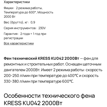
Характеристики
Фишки
:
2 режима работы,
Температура до 600*, Мощность
2000 Вт
Вес (брутто), кг
:
0,9
Серия инструментов
:
230V
Гарантия
:
2 года + 1 год при
регистрации
Все характеристики
Фен технический KRESS KU042 2000Вт
— фен для
ремонтных и строительных работ. Оснащен щеточным
двигателем 2000Вт. Имеет 2 режима работы: скорость
200-250 л/мин при температуре до 400℃ и скорость
330-380 л/мин при температуре 600℃.
Особенности технического фена
KRESS KU042 2000Вт