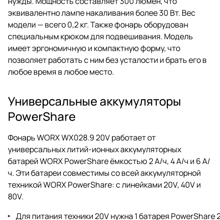
нужды. Мощность составляет 300 люмен, что
эквивалентно лампе накаливания более 30 Вт. Вес
модели — всего 0,2 кг. Также фонарь оборудован
специальным крюком для подвешивания. Модель
имеет эргономичную и компактную форму, что
позволяет работать с ним без усталости и брать его в
любое время в любое место.
Универсальные аккумуляторы
PowerShare
Фонарь WORX WX028.9 20V работает от
универсальных литий-ионных аккумуляторных
батарей WORX PowerShare ёмкостью 2 А/ч, 4 А/ч и 6 А/
ч. Эти батареи совместимы со всей аккумуляторной
техникой WORX PowerShare: с линейками 20V, 40V и
80V.
Для питания техники 20V нужна 1 батарея PowerShare 