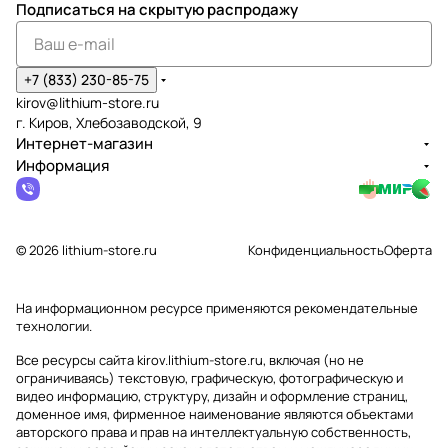
Подписаться
на скрытую распродажу
+7 (833) 230-85-75
kirov@lithium-store.ru
г. Киров, Хлебозаводской, 9
Интернет-магазин
Информация
© 2026 lithium-store.ru
Конфиденциальность
Оферта
На информационном ресурсе применяются
рекомендательные
технологии
.
Все ресурсы сайта kirov.lithium-store.ru, включая (но не
ограничиваясь) текстовую, графическую, фотографическую и
видео информацию, структуру, дизайн и оформление страниц,
доменное имя, фирменное наименование являются объектами
авторского права и прав на интеллектуальную собственность,