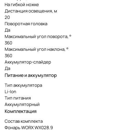
На гибкой ножке
Дистанция освещения, м
20
Поворотная головка
Да
Максимальный угол поворота, °
360
Максимальный угол наклона, °
360
Аккумулятор-слайдер
Да
Питание и аккумулятор
Тип аккумулятора
Li-Ion
Тип питания
Аккумуляторный
Комплектация
Состав комплекта
Фонарь WORX WX028.9