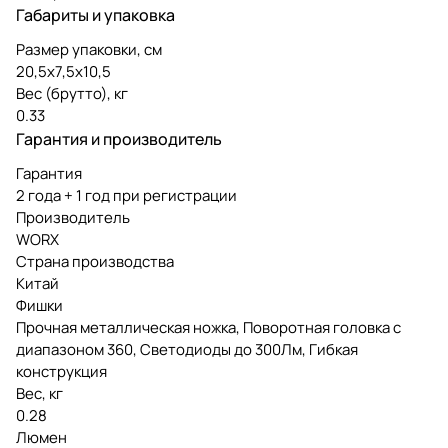
Габариты и упаковка
Размер упаковки, см
20,5х7,5х10,5
Вес (брутто), кг
0.33
Гарантия и производитель
Гарантия
2 года + 1 год при регистрации
Производитель
WORX
Страна производства
Китай
Фишки
Прочная металлическая ножка, Поворотная головка с
диапазоном 360, Светодиоды до 300Лм, Гибкая
конструкция
Вес, кг
0.28
Люмен