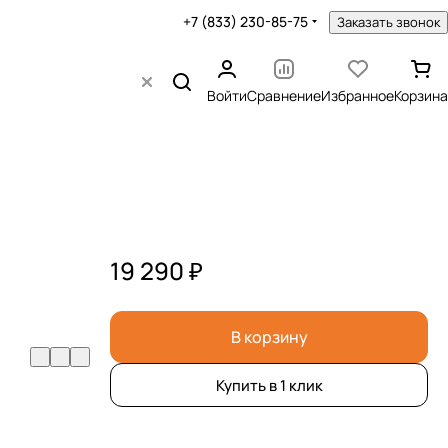
+7 (833) 230-85-75
Заказать звонок
Войти
Сравнение
Избранное
Корзина
19 290 ₽
В корзину
Купить в 1 клик