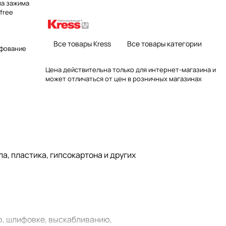
ма зажима
afree
Все товары Kress
Все товары категории
ифование
Цена действительна только для интернет-магазина и
может отличаться от цен в розничных магазинах
, пластика, гипсокартона и других
ю, шлифовке, выскабливанию,