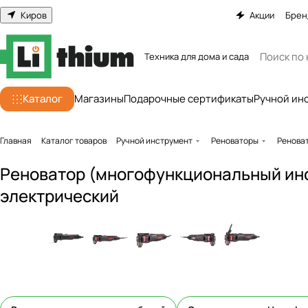
Киров
Акции
Брен
Техника для дома и сада
Каталог
Магазины
Подарочные сертификаты
Ручной ин
Главная
Каталог товаров
Ручной инструмент
Реноваторы
Ренова
Реноватор (многофункциональный ин
электрический