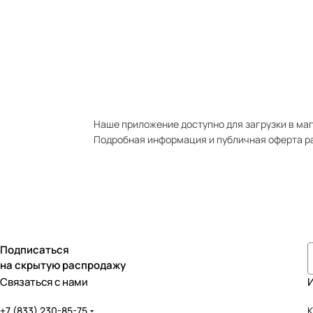
Наше приложение доступно для загрузки в мага
Подробная информация и публичная оферта р
Подписаться
на скрытую распродажу
Связаться с нами
+7 (833) 230-85-75
К