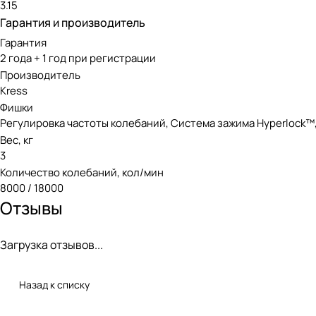
3.15
Гарантия и производитель
Гарантия
2 года + 1 год при регистрации
Производитель
Kress
Фишки
Регулировка частоты колебаний, Система зажима Hyperlock™, С
Вес, кг
3
Количество колебаний, кол/мин
8000 / 18000
Отзывы
Загрузка отзывов...
Назад к списку