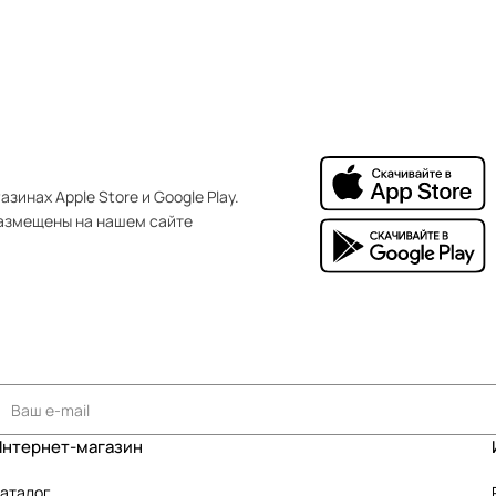
зинах Apple Store и Google Play.
азмещены на нашем сайте
Интернет-магазин
аталог