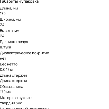
Габариты и упаковка
Длина, мм
170
Ширина, мм
24
Высота, мм
24
Единица товара
Штука
Диэлектрическое покрытие
нет
Вес нетто
0.047 кг
Длина стержня
Длина стержня
Общая длина
170 мм
Материал рукояти
твердый бук
Намагниченный наконечник