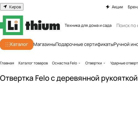
Киров
Акции
Брен
Техника для дома и сада
Каталог
Магазины
Подарочные сертификаты
Ручной ин
Главная
Каталог товаров
Оснастка Felo
Отвертки
Ударные отвер
Отвертка Felo с деревянной рукояткой