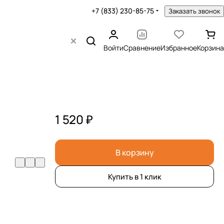
+7 (833) 230-85-75
Заказать звонок
Войти
Сравнение
Избранное
Корзина
1 520 ₽
В корзину
Купить в 1 клик