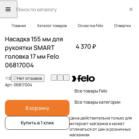
Главная
Каталог товаров
Оснастка Felo
Отвертки
Насадка 155 мм для
4 370 ₽
рукоятки SMART
головка 17 мм Felo
06817004
0
Нет отзывов
Арт.
06817004
Все товары Felo
Все товары категории
В корзину
Цена действительна только для
Купить в 1 клик
интернет-магазина и может
отличаться от цен в розничных
магазинах