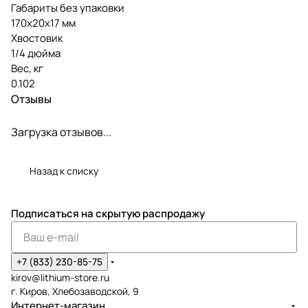
Габариты без упаковки
170x20x17 мм
Хвостовик
1/4 дюйма
Вес, кг
0.102
Отзывы
Загрузка отзывов...
Назад к списку
Подписаться
на скрытую распродажу
+7 (833) 230-85-75
kirov@lithium-store.ru
г. Киров, Хлебозаводской, 9
Интернет-магазин