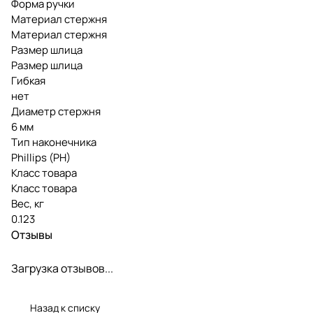
Форма ручки
Материал стержня
Материал стержня
Размер шлица
Размер шлица
Гибкая
нет
Диаметр стержня
6 мм
Тип наконечника
Phillips (PH)
Класс товара
Класс товара
Вес, кг
0.123
Отзывы
Загрузка отзывов...
Назад к списку