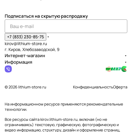
Подписаться
на скрытую распродажу
+7 (833) 230-85-75
kirov@lithium-store.ru
г. Киров, Хлебозаводской, 9
Интернет-магазин
Информация
© 2026 lithium-store.ru
Конфиденциальность
Оферта
На информационном ресурсе применяются
рекомендательные
технологии
.
Все ресурсы сайта kirov.lithium-store.ru, включая (но не
ограничиваясь) текстовую, графическую, фотографическую и
видео информацию, структуру, дизайн и оформление страниц,