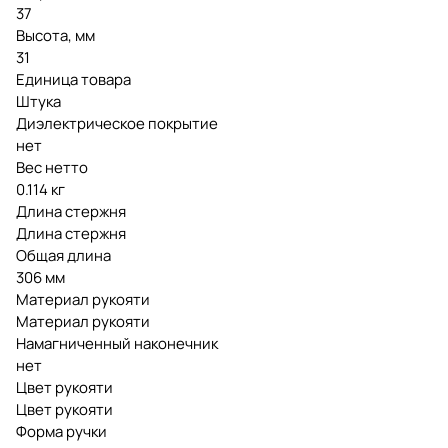
37
Высота, мм
31
Единица товара
Штука
Диэлектрическое покрытие
нет
Вес нетто
0.114 кг
Длина стержня
Длина стержня
Общая длина
306 мм
Материал рукояти
Материал рукояти
Намагниченный наконечник
нет
Цвет рукояти
Цвет рукояти
Форма ручки