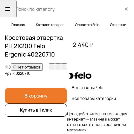
Главная
Каталог товаров
Оснастка Felo
Отвертки
Крестовая отвертка
2 440 ₽
PH 2X200 Felo
Ergonic 40220710
0
Нет отзывов
Арт.
40220710
Все товары Felo
В корзину
Все товары категории
Купить в 1 клик
Цена действительна только для
интернет-магазина и может
отличаться от цен в розничных
магазинах