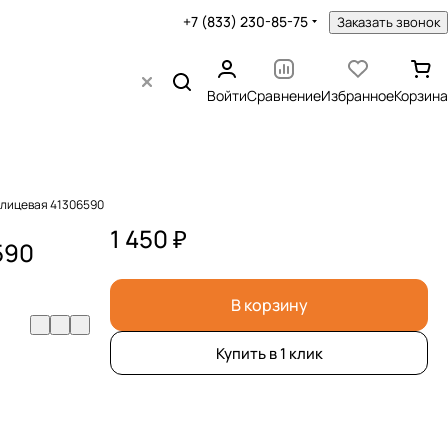
+7 (833) 230-85-75
Заказать звонок
Войти
Сравнение
Избранное
Корзина
 шлицевая 41306590
1 450 ₽
590
В корзину
Купить в 1 клик