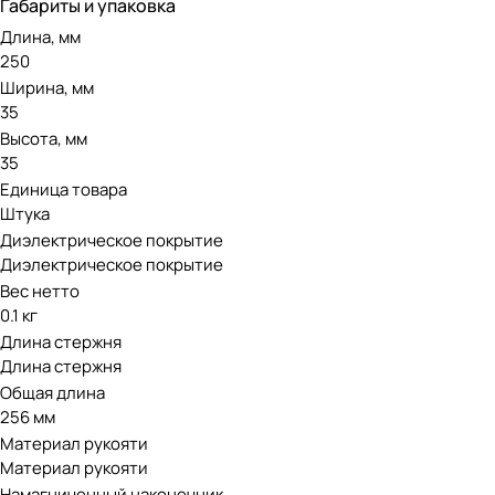
Габариты и упаковка
Длина, мм
250
Ширина, мм
35
Высота, мм
35
Единица товара
Штука
Диэлектрическое покрытие
Диэлектрическое покрытие
Вес нетто
0.1 кг
Длина стержня
Длина стержня
Общая длина
256 мм
Материал рукояти
Материал рукояти
Намагниченный наконечник