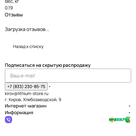
Вес, кг
0.19
Отзывы
Загрузка отзывов...
Назад к списку
Подписаться
на скрытую распродажу
+7 (833) 230-85-75
kirov@lithium-store.ru
г. Киров, Хлебозаводской, 9
Интернет-магазин
Информация