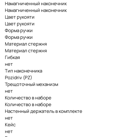
Намагниченный наконечник
Намагниченный наконечник
Цвет рукояти
Цвет рукояти
Форма ручки
Форма ручки
Материал стержня
Материал стержня
Гибкая
нет
Тип наконечника
Pozidriv (PZ)
Трещоточный механизм
нет
Количество в наборе
Количество в наборе
Настенный держатель в комплекте
нет
Кейс
нет