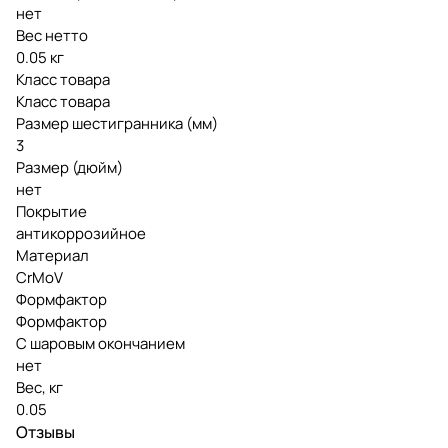
нет
Вес нетто
0.05 кг
Класс товара
Класс товара
Размер шестигранника (мм)
3
Размер (дюйм)
нет
Покрытие
антикоррозийное
Материал
CrMoV
Формфактор
Формфактор
С шаровым окончанием
нет
Вес, кг
0.05
Отзывы