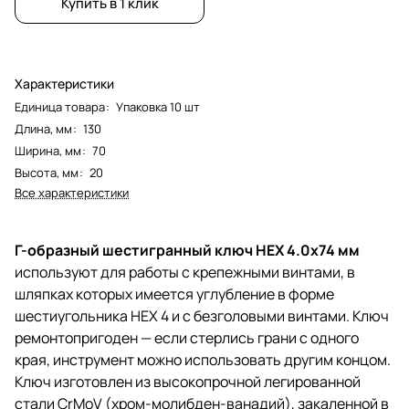
Купить в 1 клик
Характеристики
Единица товара
:
Упаковка 10 шт
Длина, мм
:
130
Ширина, мм
:
70
Высота, мм
:
20
Все характеристики
Г-образный шестигранный ключ HEX 4.0х74 мм
используют для работы с крепежными винтами, в
шляпках которых имеется углубление в форме
шестиугольника HEX 4 и с безголовыми винтами. Ключ
ремонтопригоден — если стерлись грани с одного
края, инструмент можно использовать другим концом.
Ключ изготовлен из высокопрочной легированной
стали CrMoV (хром-молибден-ванадий), закаленной в