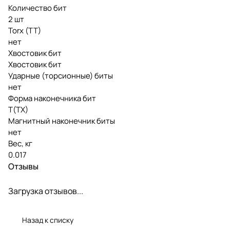
Количество бит
2 шт
Torx (TT)
нет
Хвостовик бит
Хвостовик бит
Ударные (торсионные) биты
нет
Форма наконечника бит
T(TX)
Магнитный наконечник биты
нет
Вес, кг
0.017
Отзывы
Загрузка отзывов...
Назад к списку