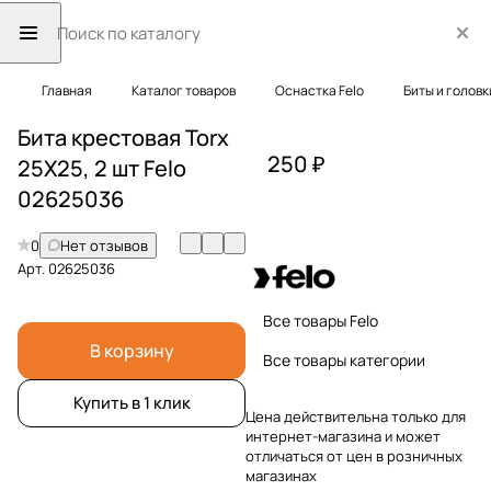
Главная
Каталог товаров
Оснастка Felo
Биты и головк
Бита крестовая Torx
250 ₽
25X25, 2 шт Felo
02625036
0
Нет отзывов
Арт.
02625036
Все товары Felo
В корзину
Все товары категории
Купить в 1 клик
Цена действительна только для
интернет-магазина и может
отличаться от цен в розничных
магазинах