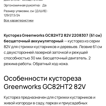
Эргономичная рукоятка
:
Да
Размер упаковки, см (Д/Ш/В)
:
129/27,5/24
Все характеристики
Кусторез Greenworks GC82HT2 82V 2208307 (61 см)
бесщеточный аккумуляторный
— кусторез из серии
82V для стрижки кустарников и деревьев. Лезвие 61 см
с двухсторонней лазерной заточкой и режущей
способностью 30 мм. Бесщеточный двигатель. 2
режима работы. Обратный ход ножа.
Особенности кустореза
Greenworks GC82HT2 82V
Кусторез предназначен для стрижки кустарников и
живой изгороди в саду, парках и приусадебных