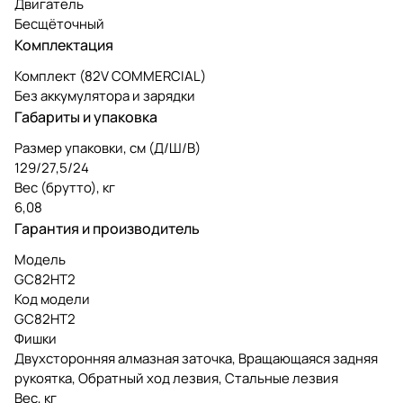
Двигатель
Бесщёточный
Комплектация
Комплект (82V COMMERCIAL)
Без аккумулятора и зарядки
Габариты и упаковка
Размер упаковки, см (Д/Ш/В)
129/27,5/24
Вес (брутто), кг
6,08
Гарантия и производитель
Модель
GC82HT2
Код модели
GC82HT2
Фишки
Двухсторонняя алмазная заточка, Вращающаяся задняя
рукоятка, Обратный ход лезвия, Стальные лезвия
Вес, кг